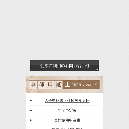
入会申込書・住所等変更届
年間予定表
会館使用申込書