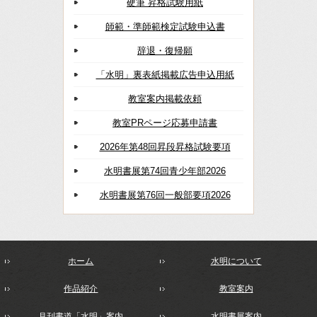
硬筆 昇格試験用紙
師範・準師範検定試験申込書
辞退・復帰願
「水明」裏表紙掲載広告申込用紙
教室案内掲載依頼
教室PRページ応募申請書
2026年第48回昇段昇格試験要項
水明書展第74回青少年部2026
水明書展第76回一般部要項2026
ホーム
水明について
作品紹介
教室案内
月刊書道「水明」案内
水明書展案内