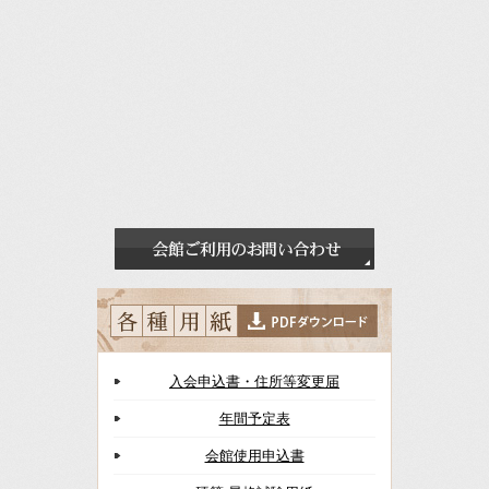
入会申込書・住所等変更届
年間予定表
会館使用申込書