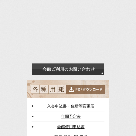
入会申込書・住所等変更届
年間予定表
会館使用申込書