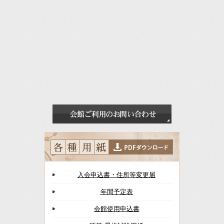
入会申込書・住所等変更届
年間予定表
会館使用申込書