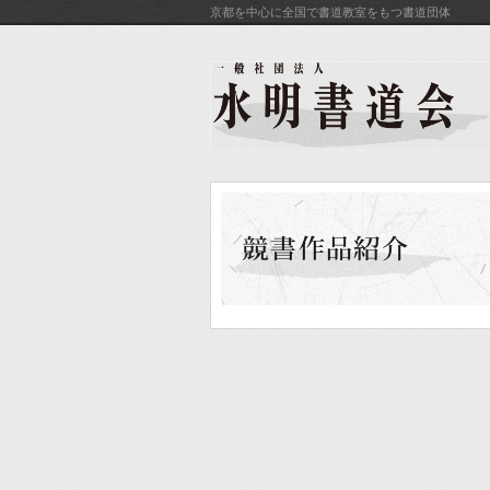
京都を中心に全国で書道教室をもつ書道団体