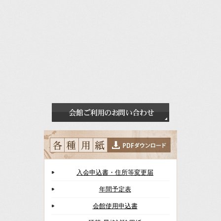
入会申込書・住所等変更届
年間予定表
会館使用申込書