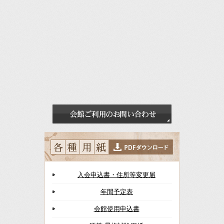
入会申込書・住所等変更届
年間予定表
会館使用申込書