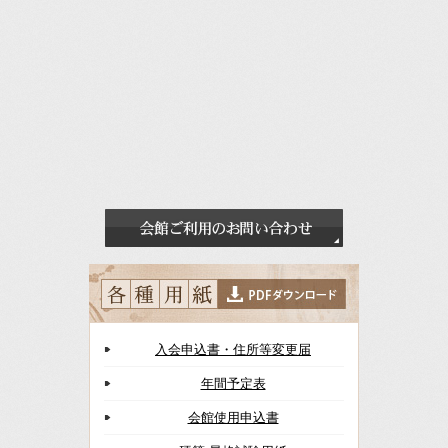
入会申込書・住所等変更届
年間予定表
会館使用申込書