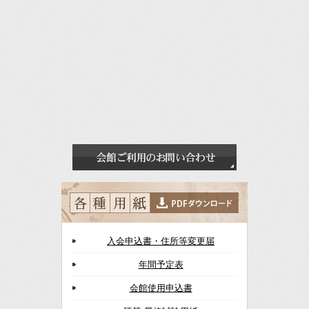
入会申込書・住所等変更届
年間予定表
会館使用申込書