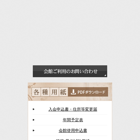
入会申込書・住所等変更届
年間予定表
会館使用申込書