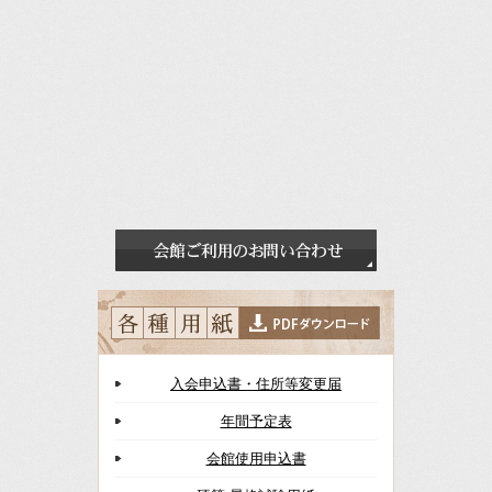
入会申込書・住所等変更届
年間予定表
会館使用申込書