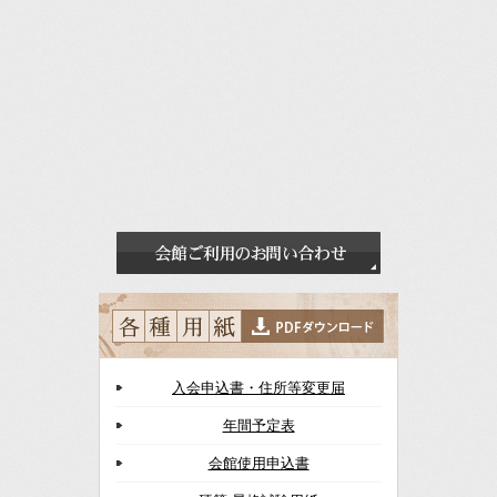
入会申込書・住所等変更届
年間予定表
会館使用申込書