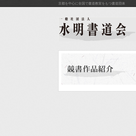
京都を中心に全国で書道教室をもつ書道団体