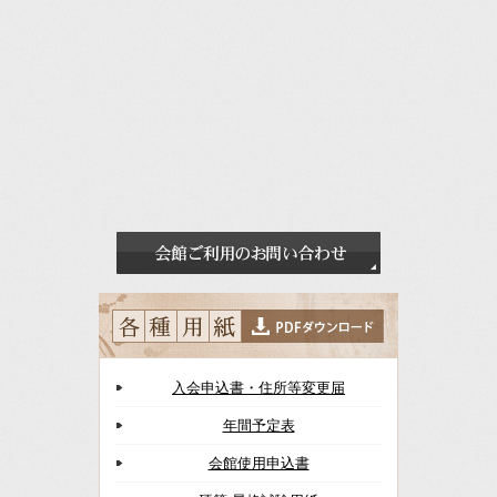
入会申込書・住所等変更届
年間予定表
会館使用申込書