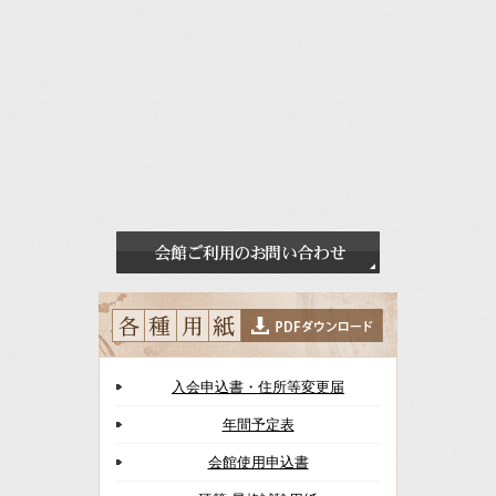
入会申込書・住所等変更届
年間予定表
会館使用申込書