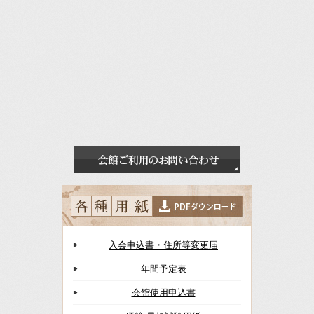
入会申込書・住所等変更届
年間予定表
会館使用申込書