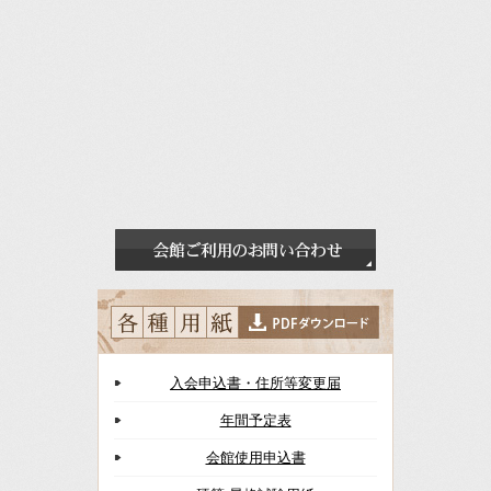
入会申込書・住所等変更届
年間予定表
会館使用申込書