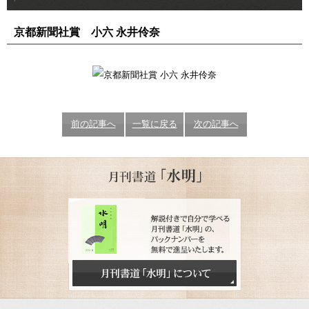
京都新聞社賞 小六 永井伶奈
前の記事へ
一覧に戻る
次の記事へ