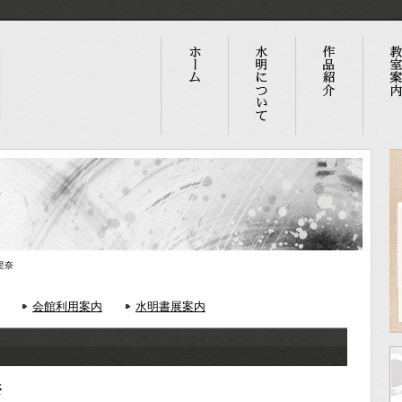
里奈
会館利用案内
水明書展案内
奈