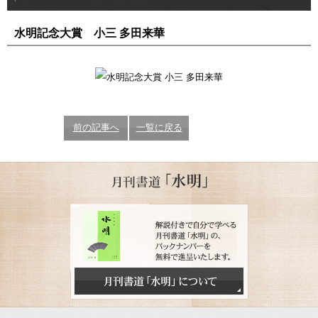
水明記念大賞 小三 多田来華
前の記事へ
一覧に戻る