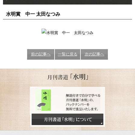
水明賞 中一 太田なつみ
前の記事へ
一覧に戻る
次の記事へ