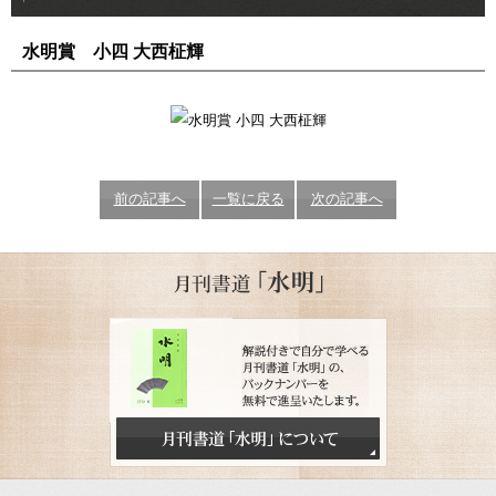
水明賞 小四 大西柾輝
前の記事へ
一覧に戻る
次の記事へ