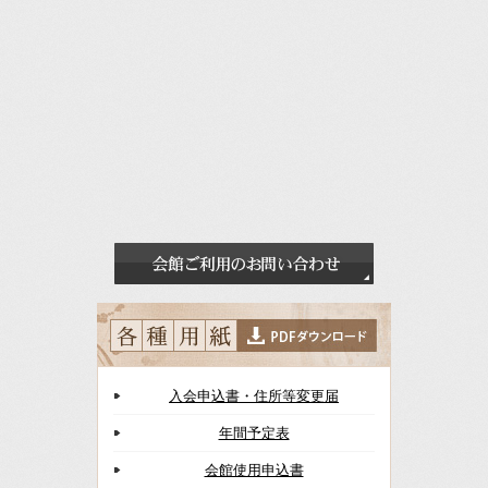
入会申込書・住所等変更届
年間予定表
会館使用申込書