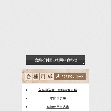
入会申込書・住所等変更届
年間予定表
会館使用申込書