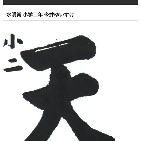
水明賞 小学二年 今井ゆいすけ