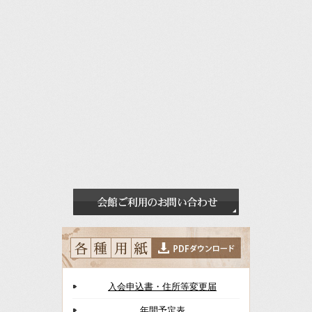
入会申込書・住所等変更届
年間予定表