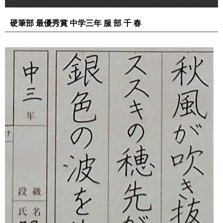
硬筆部 最優秀賞 中学三年 服 部 千 春