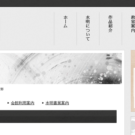
聖那
会館利用案内
水明書展案内