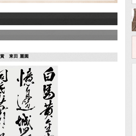
賞 東田 麗園