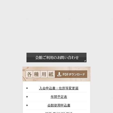
入会申込書・住所等変更届
年間予定表
会館使用申込書