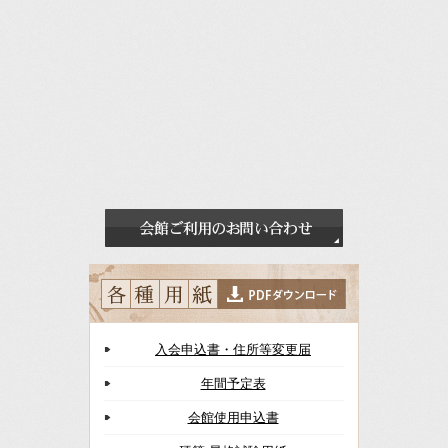
入会申込書・住所等変更届
年間予定表
会館使用申込書