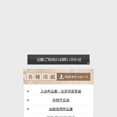
入会申込書・住所等変更届
年間予定表
会館使用申込書