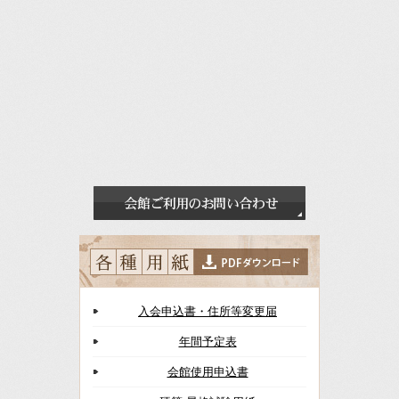
入会申込書・住所等変更届
年間予定表
会館使用申込書