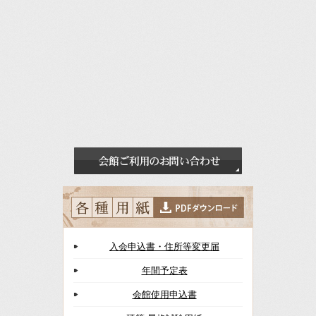
入会申込書・住所等変更届
年間予定表
会館使用申込書