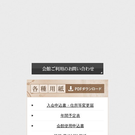
入会申込書・住所等変更届
年間予定表
会館使用申込書