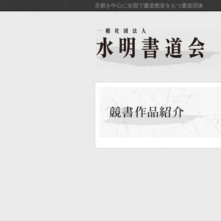
京都を中心に全国で書道教室をもつ書道団体