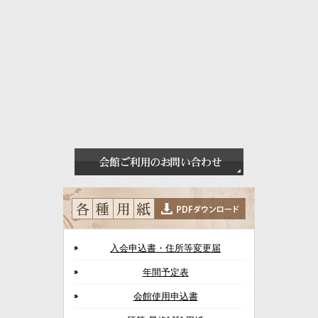
入会申込書・住所等変更届
年間予定表
会館使用申込書