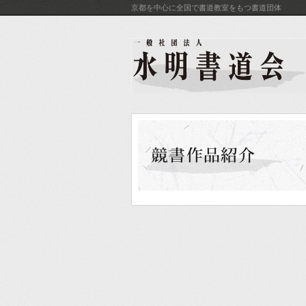
京都を中心に全国で書道教室をもつ書道団体