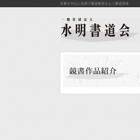
京都を中心に全国で書道教室をもつ書道団体