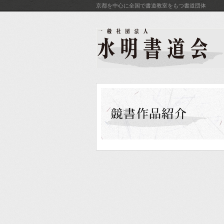
京都を中心に全国で書道教室をもつ書道団体