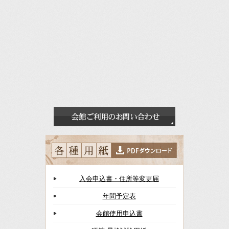
入会申込書・住所等変更届
年間予定表
会館使用申込書