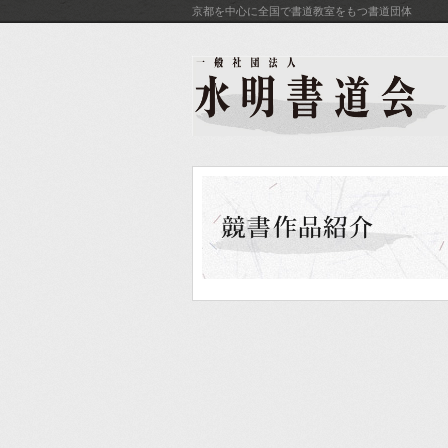
京都を中心に全国で書道教室をもつ書道団体