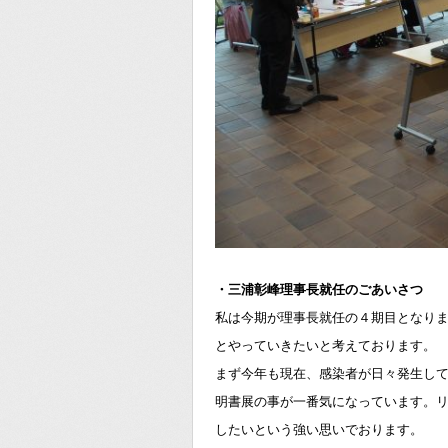
・三浦彰峰理事長就任のごあいさつ
私は今期が理事長就任の４期目となり
とやっていきたいと考えております。
まず今年も現在、感染者が日々発生し
明書展の事が一番気になっています。
したいという強い思いでおります。