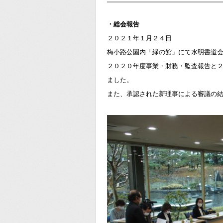
・総会報告
２０２１年１月２４日
梅小路公園内「緑の館」にて水明書道
２０２０年度事業・財務・監査報告と
ました。
また、承認された新理事による審議の