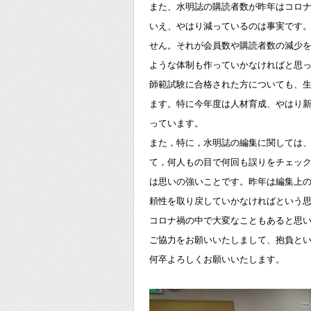
また、水明誌の購読者数が昨年はコロ
いえ、やはり減っているのは事実です
せん。それが会員数や購読者数の減少
ような体制も作っていかなければと思
師範試験に合格された方についても、
ます。特に今年度は人材育成、やはり
っています。
また，特に，水明誌の編集に関しては
て，何人もの目で何回も誤りをチェッ
は思いの強いことです。昨年は編集上
頼性を取り戻していかなければという
コロナ禍の中で大変なこともあると思
ご協力をお願いいたしまして、抱負と
何卒よろしくお願いいたします。