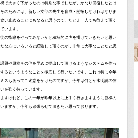
ナ禍で大きく下がったのは特別な事でしたが、かなり回復したとは
。そのためには、新しい支部の先生を育成・開拓しなければなりま
を食い止めることにもなると思うので、たとえ一人でも教えて頂く
っています。
生徒の指導をやってみないかと積極的に声を掛けていきたいと思い
新たな方にいろいろと経験して頂くのが，非常に大事なことだと思
、課題や原稿その他を早めに提出して頂けるようなシステムを作っ
クするというようなことを徹底して行いたいです。これは特に今年
のミスもあってご迷惑をかけたのですが、今年は何とか水明誌の信
思いを強く持っています。
いますけれど、この一年が昨年以上に上手く行きますように皆様の
いいますか、今年も頑張らせて頂きたい思っております。