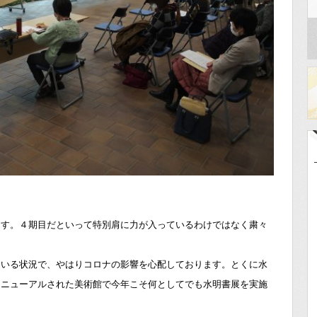
ます。４期目だといって特別肩に力が入っているわけではなく粛々
ている状況で、やはりコロナの影響を心配しております。とくに水
リニューアルされた美術館で今年こそ何としてでも水明書展を実施