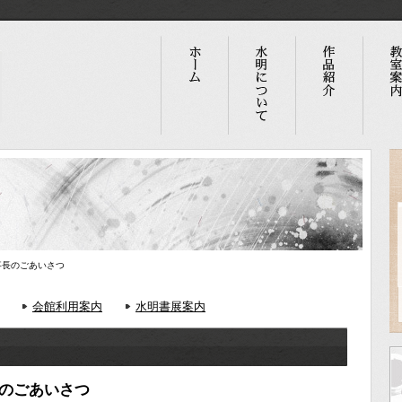
事長のごあいさつ
会館利用案内
水明書展案内
のごあいさつ