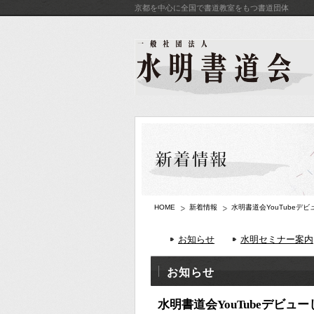
京都を中心に全国で書道教室をもつ書道団体
HOME
新着情報
水明書道会YouTubeデ
お知らせ
水明セミナー案内
お知らせ
水明書道会YouTubeデビュ