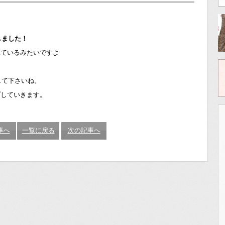
しました！
見ているみたいですよ
して下さいね。
プしていきます。
事へ
一覧に戻る
次の記事へ