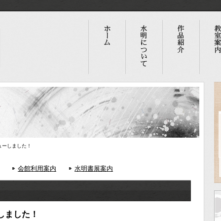
ビューしました！
会館利用案内
水明書展案内
ーしました！