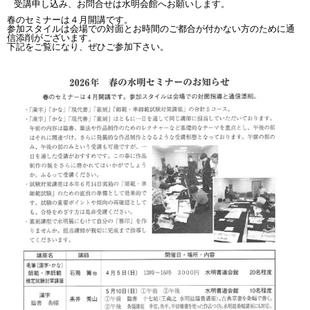
受講申し込み、お問合せは水明会館へお願いします。
春のセミナーは４月開講です。
参加スタイルは会場での対面とお時間のご都合が付かない方のために通
信添削がございます。
下記をご覧になり、ぜひご参加下さい。