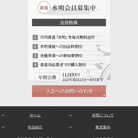
ホーム
水明について
作品紹介
教室案内