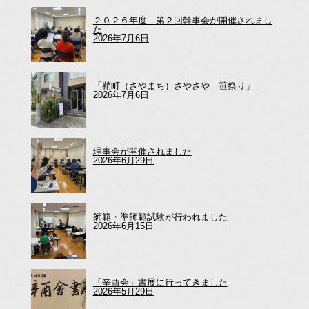
２０２６年度 第２回幹事会が開催されまし
た
2026年7月6日
「鞘町（さやまち）さやさや 笹祭り」
2026年7月6日
理事会が開催されました
2026年6月29日
師範・準師範試験が行われました
2026年6月15日
「辛酉会」書展に行ってきました
2026年5月29日