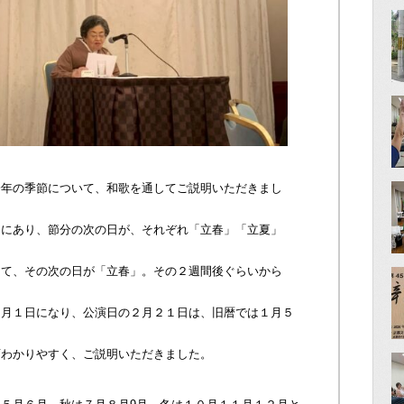
一年の季節について、和歌を通してご説明いただきまし
とにあり、節分の次の日が、それぞれ「立春」「立夏」
。
って、その次の日が「立春」。その２週間後ぐらいから
１月１日になり、公演日の２月２１日は、旧暦では１月５
変わかりやすく、ご説明いただきました。