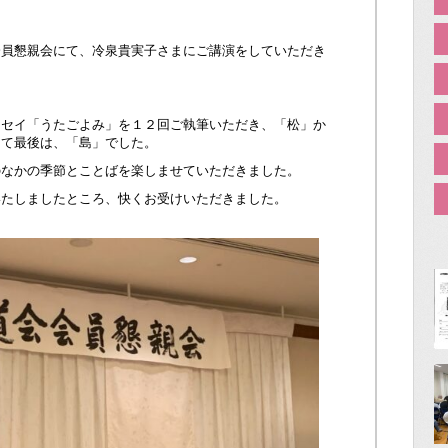
会員懇親会にて、冷泉貴実子さまにご講演をしていただき
ッセイ「うたごよみ」を１２回ご執筆いただき、「松」か
して最後は、「島」でした。
のなかの季節とことばを楽しませていただきました。
いたしましたところ、快くお受けいただきました。