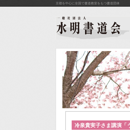
京都を中心に全国で書道教室をもつ書道団体
冷泉貴実子さま講演「