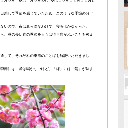
５月６月、秋は７月８月9月、冬は１０月１１月１２月と
、日差しで季節を感じていたため、このような季節の分け
がないので、夜は真っ暗なわけで、寝るほかなかった。
から、昼の長い春の季節を人々は待ち焦がれたことを教え
を通して、それぞれの季節のことばを解説いただきまし
の季節には、鶯は鳴かないけど、「梅」には「鶯」が決ま