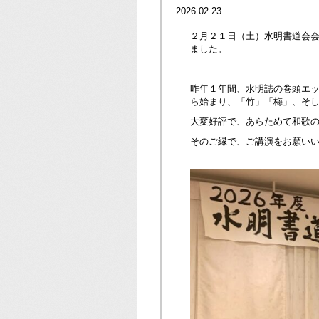
2026.02.23
２月２１日（土）水明書道会
ました。
昨年１年間、水明誌の巻頭エ
ら始まり、「竹」「梅」、そ
大変好評で、あらためて和歌
そのご縁で、ご講演をお願い