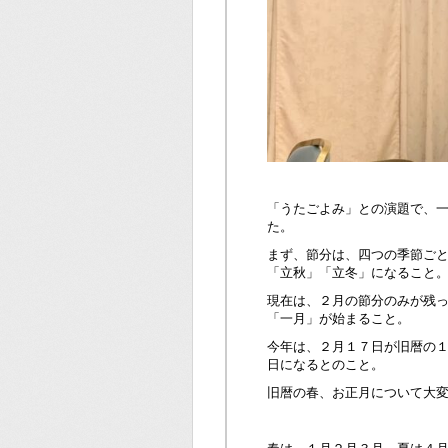
「うたごよみ」との演題で、
た。
まず、節分は、四つの季節ご
「立秋」「立冬」になること
現在は、２月の節分のみが残
「一月」が始まること。
今年は、２月１７日が旧暦の
日になるとのこと。
旧暦の春、お正月について大