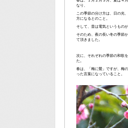
春は、１月２月３月、夏は４月
なり、
この季節の分け方は、日の光
方になるとのこと。
そして、昔は電気というもの
そのため、夜の長い冬の季節
て頂きました。
次に、それぞれの季節の和歌
た。
春は、「梅に鶯」ですが、梅
った言葉になっていること。