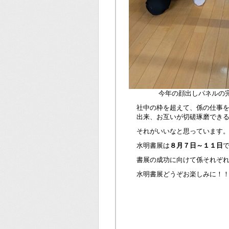
今年の顔出しパネルの
社中の枠を超えて、係の仕事
出来、お互いが切磋琢磨でき
それがいいなと思っています
水明書展は
８月７日～１１日
書展の成功に向けて係それぞ
水明書展どうぞお楽しみに！