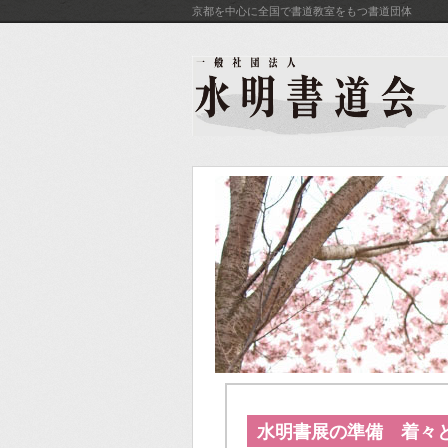
京都を中心に全国で書道教室をもつ書道団体
水明書展の準備 着々