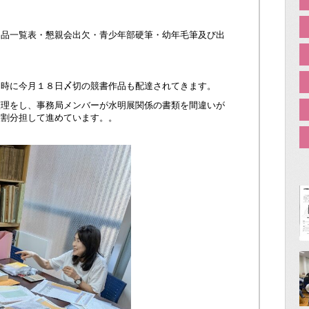
出品一覧表・懇親会出欠・青少年部硬筆・幼年毛筆及び出
同時に今月１８日〆切の競書作品も配達されてきます。
整理をし、事務局メンバーが水明展関係の書類を間違いが
役割分担して進めています。。