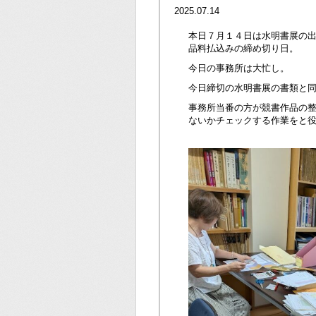
2025.07.14
本日７月１４日は水明書展の
品料払込みの締め切り日。
今日の事務所は大忙し。
今日締切の水明書展の書類と
事務所当番の方が競書作品の
ないかチェックする作業をと