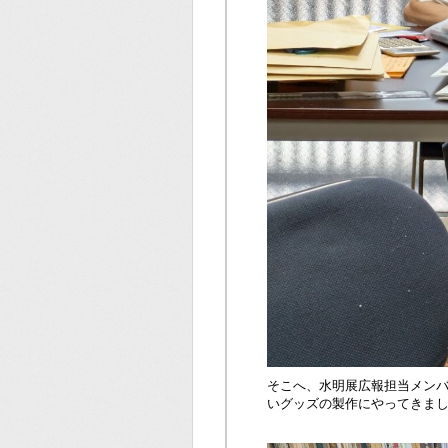
そこへ、水明展広報担当メン
いグッズの製作にやってきま