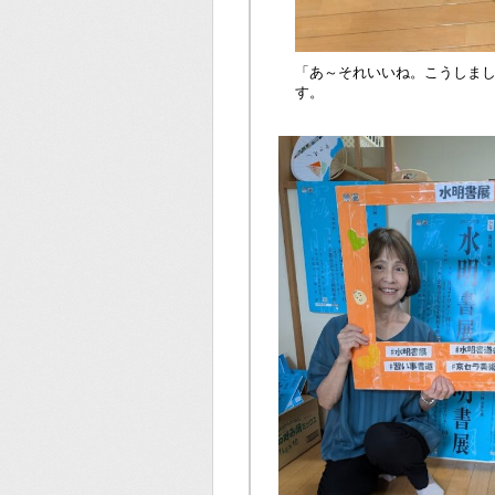
「あ～それいいね。こうしま
す。