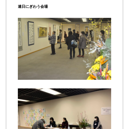
連日にぎわう会場