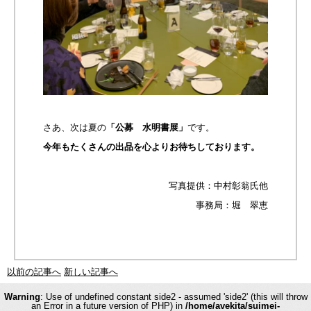
さあ、次は夏の
「公募 水明書展」
です。
今年もたくさんの出品を心よりお待ちしております。
写真提供：中村彰翁氏他
事務局：堀 翠恵
以前の記事へ
新しい記事へ
Warning
: Use of undefined constant side2 - assumed 'side2' (this will throw
an Error in a future version of PHP) in
/home/avekita/suimei-