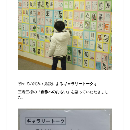
初めての試み：鼎談による
ギャラリートーク
は
三者三様の
「創作へのおもい」
を語っていただきまし
た。