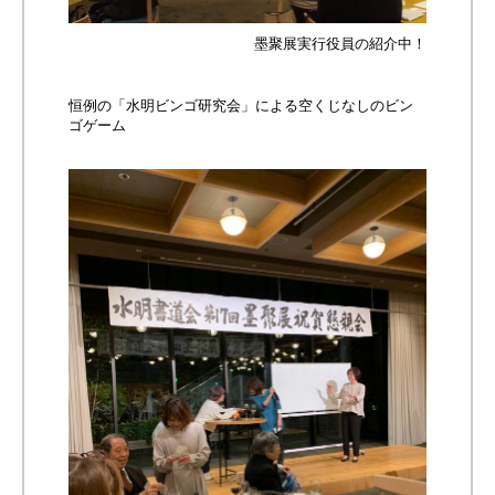
墨聚展実行役員の紹介中！
恒例の「水明ビンゴ研究会」による空くじなしのビン
ゴゲーム