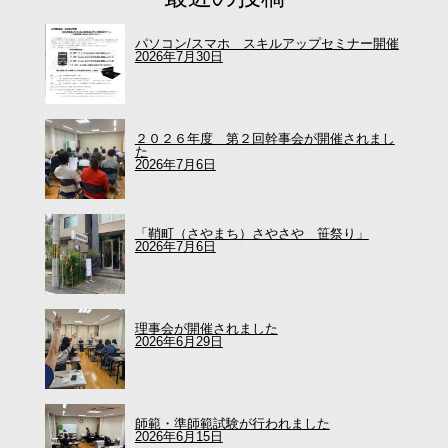
パソコン/スマホ スキルアップセミナー開催
2026年7月30日
２０２６年度 第２回幹事会が開催されまし
た
2026年7月6日
「鞘町（さやまち）さやさや 笹祭り」
2026年7月6日
理事会が開催されました
2026年6月29日
師範・準師範試験が行われました
2026年6月15日