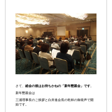
さて、
総会の後はお待ちかねの「新年懇親会」です
。
新年懇親会は
三浦理事長のご挨拶と白井進会長の乾杯の御発声で開
始です。