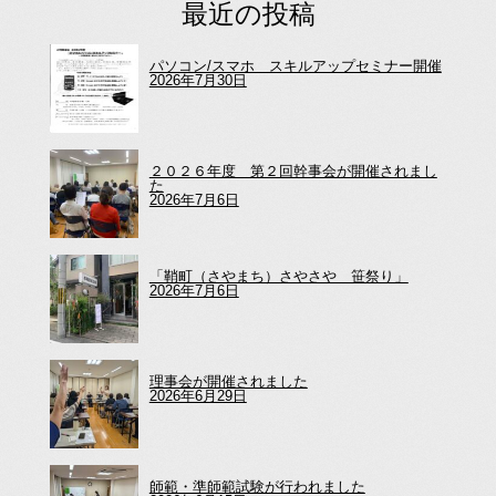
最近の投稿
パソコン/スマホ スキルアップセミナー開催
2026年7月30日
２０２６年度 第２回幹事会が開催されまし
た
2026年7月6日
「鞘町（さやまち）さやさや 笹祭り」
2026年7月6日
理事会が開催されました
2026年6月29日
師範・準師範試験が行われました