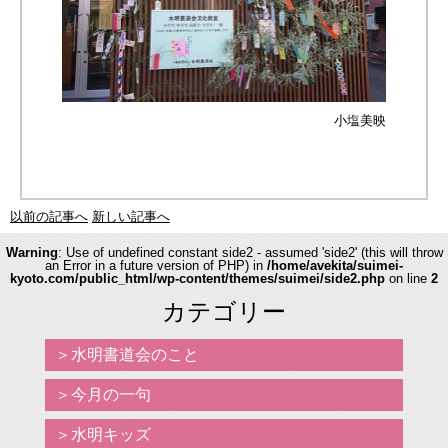
小塩美映
以前の記事へ
新しい記事へ
Warning
: Use of undefined constant side2 - assumed 'side2' (this will throw
an Error in a future version of PHP) in
/home/avekita/suimei-
kyoto.com/public_html/wp-content/themes/suimei/side2.php
on line
2
カテゴリー
水明書道会のこと
今月の一句
水明キッズ