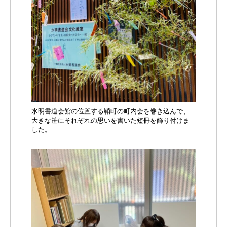
水明書道会館の位置する鞘町の町内会を巻き込んで、
大きな笹にそれぞれの思いを書いた短冊を飾り付けま
した。