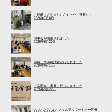
「鞘町（さやまち）さやさや 笹祭り」
2026年7月6日
理事会が開催されました
2026年6月29日
師範・準師範試験が行われました
2026年6月15日
「辛酉会」書展に行ってきました
2026年5月29日
スマホ/パソコン スキルアップセミナー開催