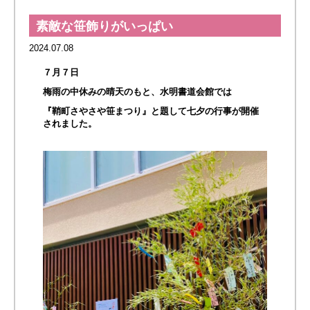
素敵な笹飾りがいっぱい
2024.07.08
７月７日
梅雨の中休みの晴天のもと、水明書道会館では
『鞘町さやさや笹まつり』と題して七夕の行事が開催
されました。