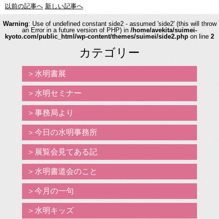
以前の記事へ
新しい記事へ
Warning
: Use of undefined constant side2 - assumed 'side2' (this will throw
an Error in a future version of PHP) in
/home/avekita/suimei-
kyoto.com/public_html/wp-content/themes/suimei/side2.php
on line
2
カテゴリー
水明書展
水明セミナー
事務局より
今日の水明事務所
展覧会見てある記
水明書道会のこと
今月の一句
水明キッズ