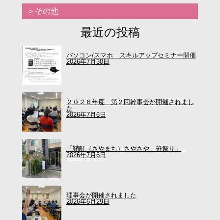
その他
最近の投稿
パソコン/スマホ スキルアップセミナー開催
2026年7月30日
２０２６年度 第２回幹事会が開催されまし
た
2026年7月6日
「鞘町（さやまち）さやさや 笹祭り」
2026年7月6日
理事会が開催されました
2026年6月29日