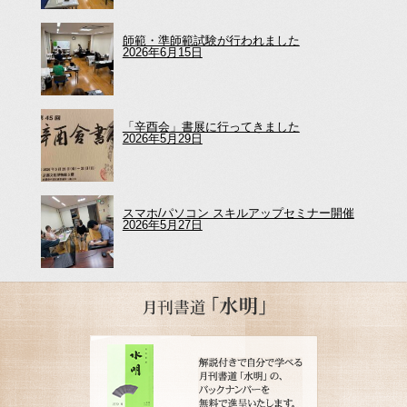
師範・準師範試験が行われました
2026年6月15日
「辛酉会」書展に行ってきました
2026年5月29日
スマホ/パソコン スキルアップセミナー開催
2026年5月27日